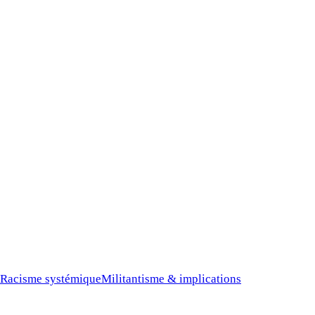
 Racisme systémique
Militantisme & implications