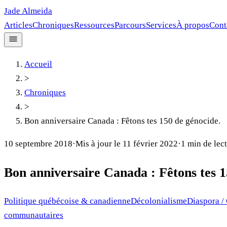
Jade Almeida
Articles
Chroniques
Ressources
Parcours
Services
À propos
Cont
Accueil
>
Chroniques
>
Bon anniversaire Canada : Fêtons tes 150 de génocide.
10 septembre 2018
·
Mis à jour le
11 février 2022
·
1
min de lec
Bon anniversaire Canada : Fêtons tes 1
Politique québécoise & canadienne
Décolonialisme
Diaspora /
communautaires