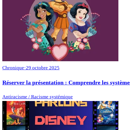
Chronique
·
29 octobre 2025
Réserver la présentation : Comprendre les systèm
Antiracisme / Racisme systémique