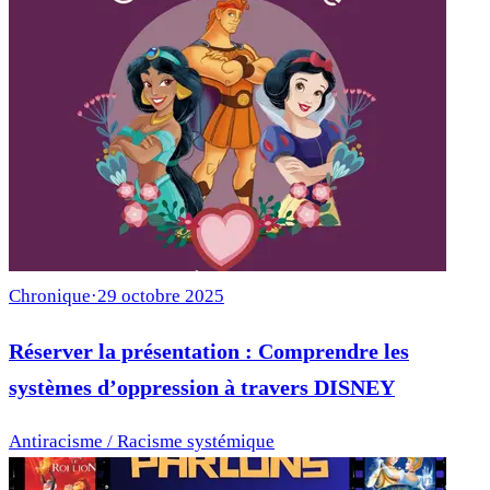
Chronique
·
29 octobre 2025
Réserver la présentation : Comprendre les
systèmes d’oppression à travers DISNEY
Antiracisme / Racisme systémique