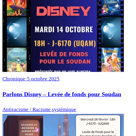
Chronique
·
5 octobre 2025
Parlons Disney – Levée de fonds pour Soudan
Antiracisme / Racisme systémique