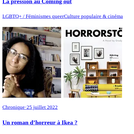
La pression au Coming out
LGBTQ+ / Féminismes queer
Culture populaire & cinéma
Chronique
·
25 juillet 2022
Un roman d’horreur à Ikea ?