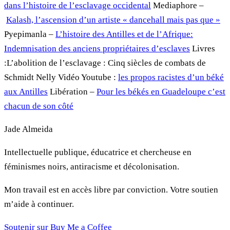
dans l’histoire de l’esclavage occidental
Mediaphore –
Kalash, l’ascension d’un artiste « dancehall mais pas que »
Pyepimanla –
L’histoire des Antilles et de l’Afrique:
Indemnisation des anciens propriétaires d’esclaves
Livres
:L’abolition de l’esclavage : Cinq siècles de combats de
Schmidt Nelly Vidéo Youtube :
les propos racistes d’un béké
aux Antilles
Libération –
Pour les békés en Guadeloupe c’est
chacun de son côté
Jade Almeida
Intellectuelle publique, éducatrice et chercheuse en
féminismes noirs, antiracisme et décolonisation.
Mon travail est en accès libre par conviction. Votre soutien
m’aide à continuer.
Soutenir sur Buy Me a Coffee