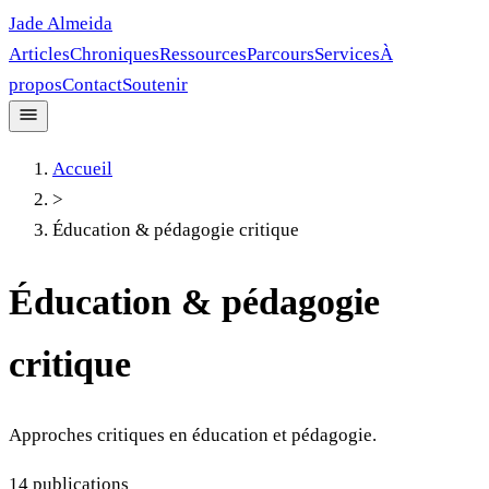
Jade Almeida
Articles
Chroniques
Ressources
Parcours
Services
À
propos
Contact
Soutenir
Accueil
>
Éducation & pédagogie critique
Éducation & pédagogie
critique
Approches critiques en éducation et pédagogie.
14
publications