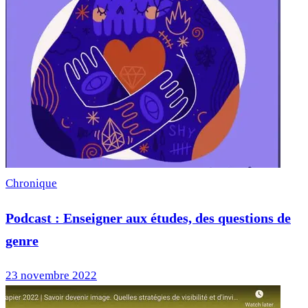
Chronique
Podcast : Enseigner aux études, des questions de
genre
23 novembre 2022