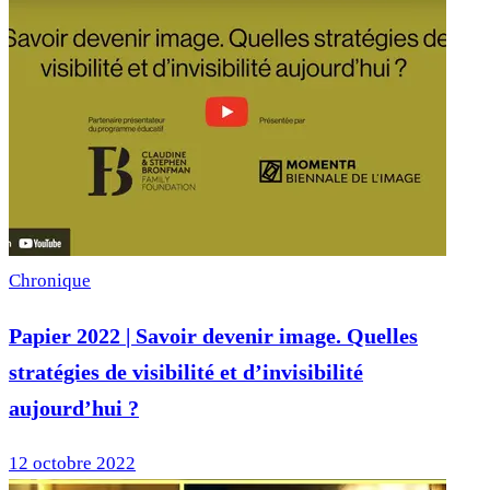
Chronique
Papier 2022 | Savoir devenir image. Quelles
stratégies de visibilité et d’invisibilité
aujourd’hui ?
12 octobre 2022