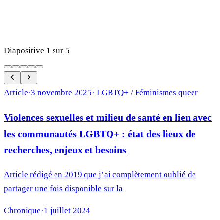
Diapositive
1
sur
5
Article
·
3 novembre 2025
·
LGBTQ+ / Féminismes queer
Violences sexuelles et milieu de santé en lien avec
les communautés LGBTQ+ : état des lieux de
recherches, enjeux et besoins
Article rédigé en 2019 que j’ai complètement oublié de
partager une fois disponible sur la
Chronique
·
1 juillet 2024