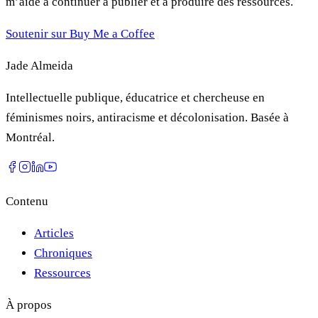
m’aide à continuer à publier et à produire des ressources.
Soutenir sur Buy Me a Coffee
Jade Almeida
Intellectuelle publique, éducatrice et chercheuse en
féminismes noirs, antiracisme et décolonisation. Basée à
Montréal.
Contenu
Articles
Chroniques
Ressources
À propos